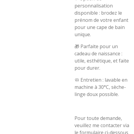
personnalisation
disponible
: brodez le
prénom de votre enfant
pour une cape de bain
unique.
🎁
Parfaite pour un
cadeau de naissance
:
utile, esthétique, et faite
pour durer.
🧼
Entretien
: lavable en
machine à 30°C, sèche-
linge doux possible.
Pour toute demande,
veuillez me contacter via
le formulaire ci-dessous