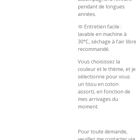
pendant de longues
années.
🧼 Entretien facile :
lavable en machine à
30°C, séchage à l’air libre
recommandé.
Vous choisissez la
couleur et le thème, et je
sélectionne pour vous
un tissu en coton
assorti, en fonction de
mes arrivages du
moment.
Pour toute demande,
veuillez me contacter via