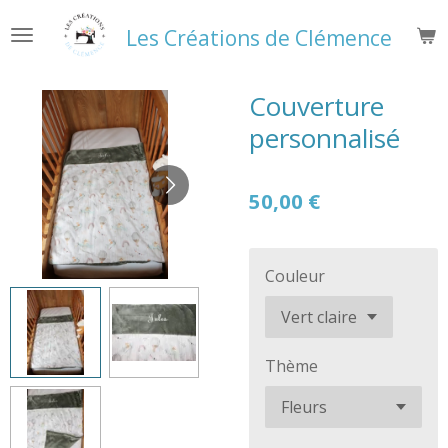
Passer
Les Créations de Clémence
au
contenu
principal
Couverture
personnalisé
50,00 €
Couleur
Thème